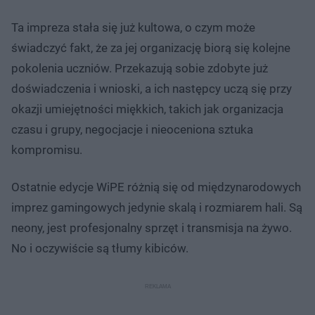
Ta impreza stała się już kultowa, o czym może
świadczyć fakt, że za jej organizację biorą się kolejne
pokolenia uczniów. Przekazują sobie zdobyte już
doświadczenia i wnioski, a ich następcy uczą się przy
okazji umiejętności miękkich, takich jak organizacja
czasu i grupy, negocjacje i nieoceniona sztuka
kompromisu.
Ostatnie edycje WiPE różnią się od międzynarodowych
imprez gamingowych jedynie skalą i rozmiarem hali. Są
neony, jest profesjonalny sprzęt i transmisja na żywo.
No i oczywiście są tłumy kibiców.