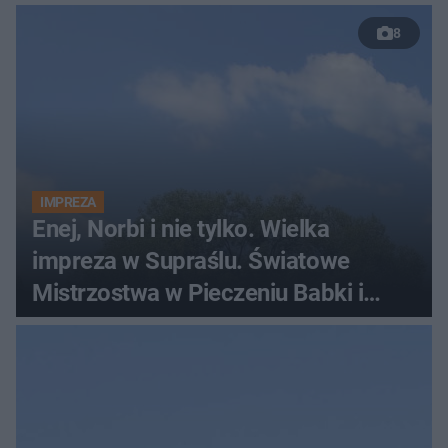
luksusowa auta
8
IMPREZA
Enej, Norbi i nie tylko. Wielka
impreza w Supraślu. Światowe
Mistrzostwa w Pieczeniu Babki i
Kiszki Ziemniaczanej