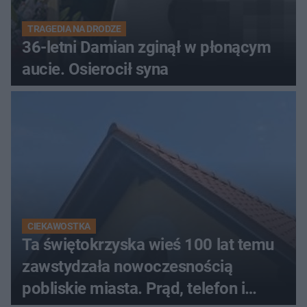
TRAGEDIA NA DRODZE
36-letni Damian zginął w płonącym
aucie. Osierocił syna
CIEKAWOSTKA
Ta świętokrzyska wieś 100 lat temu
zawstydzała nowoczesnością
pobliskie miasta. Prąd, telefon i