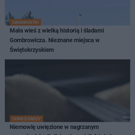
CIEKAWOSTKI
Mała wieś z wielką historią i śladami
Gombrowicza. Nieznane miejsca w
Świętokrzyskiem
CHWILE GROZY
Niemowlę uwięzione w nagrzanym