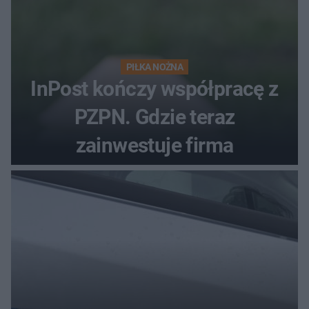
PIŁKA NOŻNA
InPost kończy współpracę z
PZPN. Gdzie teraz
zainwestuje firma