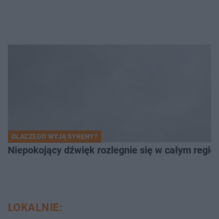
DLACZEGO WYJĄ SYRENY?
Niepokojący dźwięk rozlegnie się w całym regi
LOKALNIE: