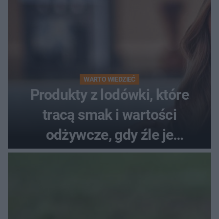
WARTO WIEDZIEĆ
Produkty z lodówki, które
tracą smak i wartości
odżywcze, gdy źle je
przechowujesz. Uczestniczka
"MasterChefa"