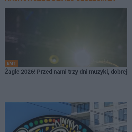
EMT
Żagle 2026! Przed nami trzy dni muzyki, dobrej 