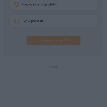
Mieć oczy jak pięć złotych
Być w proszku
Następne pytanie