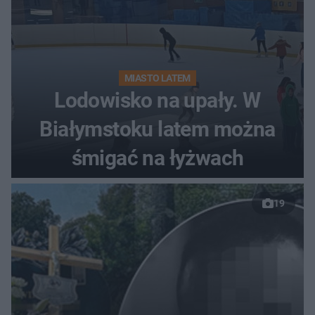
MIASTO LATEM
Lodowisko na upały. W
Białymstoku latem można
śmigać na łyżwach
19