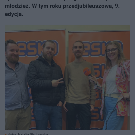
młodzież. W tym roku przedjubileuszowa, 9.
edycja.
Autor: Natalia Błachowska