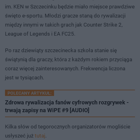
im. KEN w Szczecinku będzie miało miejsce prawdziwe
święto e-sportu. Młodzi gracze staną do rywalizacji
między innymi w takich grach jak Counter Strike 2,
League of Legends i EA FC25.
Po raz dziewiąty szczecinecka szkoła stanie się
świątynią dla graczy, która z każdym rokiem przyciąga
coraz więcej zainteresowanych. Frekwencja liczona
jest w tysiącach.
POLECANY ARTYKUŁ:
Zdrowa rywalizacja fanów cyfrowych rozgrywek -
trwają zapisy na WiPE #9 [AUDIO]
Kilka słów od tegorocznych organizatorów mogliście
usłyszeć już
tutaj
.