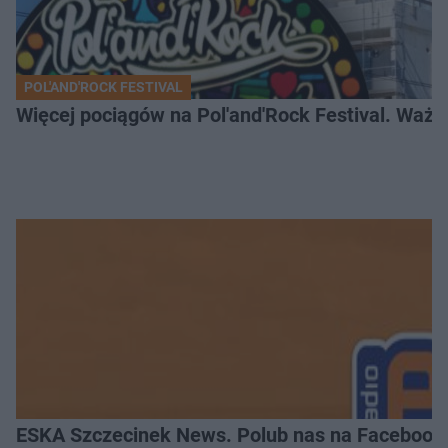
POL'AND'ROCK FESTIVAL
Więcej pociągów na Pol'and'Rock Festival. Ważn
ESKA Szczecinek News. Polub nas na Facebook