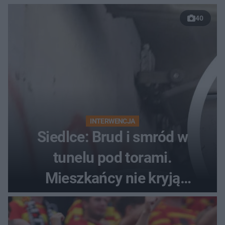
40
INTERWENCJA
Siedlce: Brud i smród w
tunelu pod torami.
Mieszkańcy nie kryją
oburzenia!