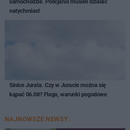
samochodzie. Policjanci musieli działać
natychmiast
Sinice Jurata. Czy w Juracie można się
kąpać 06.08? Flaga, warunki pogodowe
NAJNOWSZE NEWSY: