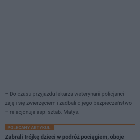
– Do czasu przyjazdu lekarza weterynarii policjanci
zajęli się zwierzęciem i zadbali o jego bezpieczeństwo
– relacjonuje asp. sztab. Matys.
POLECANY ARTYKUŁ:
Zabrali trójkę dzieci w podróż pociągiem, oboje