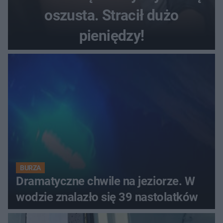
oszusta. Stracił dużo
pieniędzy!
BURZA
Dramatyczne chwile na jeziorze. W
wodzie znalazło się 39 nastolatków