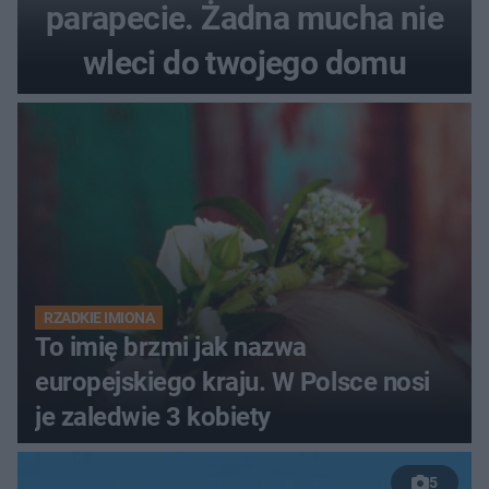
parapecie. Żadna mucha nie
wleci do twojego domu
RZADKIE IMIONA
To imię brzmi jak nazwa
europejskiego kraju. W Polsce nosi
je zaledwie 3 kobiety
5