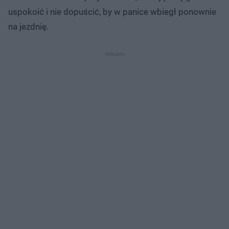
uspokoić i nie dopuścić, by w panice wbiegł ponownie
na jezdnię.