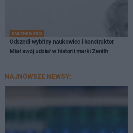
SMUTNE WIEŚCI
Odszedł wybitny naukowiec i konstruktor.
Miał swój udział w historii marki Zenith
NAJNOWSZE NEWSY: