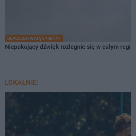
DLACZEGO WYJĄ SYRENY?
Niepokojący dźwięk rozlegnie się w całym regi
LOKALNIE: