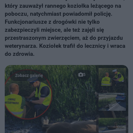
który zauważył rannego koziołka leżącego na
poboczu, natychmiast powiadomił policję.
Funkcjonariusze z drogówki nie tylko
zabezpieczyli miejsce, ale też zajęli się
przestraszonym zwierzęciem, aż do przyjazdu
weterynarza. Koziołek trafił do lecznicy i wraca
do zdrowia.
5