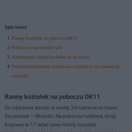
Spis treści
Ranny koziołek na poboczu DK11
Policjanci spowolnili ruch
Weterynarz zabrał koziołka do lecznicy
Policja przypomina: potrącone zwierzę to nie powód do
ucieczki
Ranny koziołek na poboczu DK11
Do zdarzenia doszło w środę, 24 czerwca na trasie
Szczecinek – Skotniki. Na poboczu ruchliwej drogi
krajowej nr 11 leżał ranny młody koziołek.