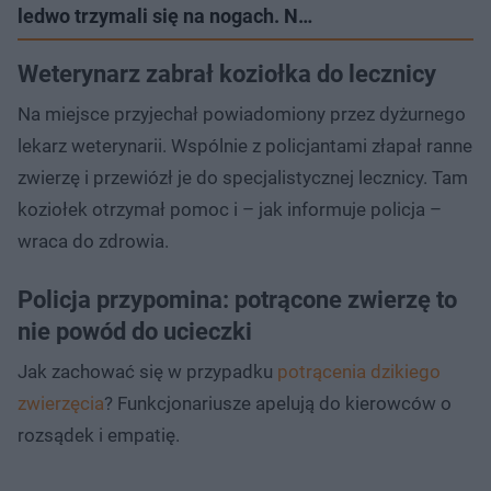
ledwo trzymali się na nogach. N…
Weterynarz zabrał koziołka do lecznicy
Na miejsce przyjechał powiadomiony przez dyżurnego
lekarz weterynarii. Wspólnie z policjantami złapał ranne
zwierzę i przewiózł je do specjalistycznej lecznicy. Tam
koziołek otrzymał pomoc i – jak informuje policja –
wraca do zdrowia.
Policja przypomina: potrącone zwierzę to
nie powód do ucieczki
Jak zachować się w przypadku
potrącenia dzikiego
zwierzęcia
? Funkcjonariusze apelują do kierowców o
rozsądek i empatię.