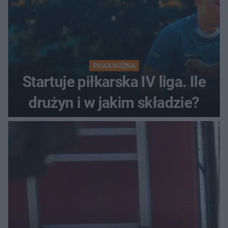
PIŁKA NOŻNA
Startuje piłkarska IV liga. Ile
drużyn i w jakim składzie?