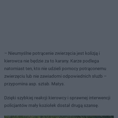
– Nieumyślne potrącenie zwierzęcia jest kolizją i
kierowca nie będzie za to karany. Karze podlega
natomiast ten, kto nie udzieli pomocy potrąconemu
zwierzęciu lub nie zawiadomi odpowiednich służb –
przypomina asp. sztab. Matys.
Dzięki szybkiej reakcji kierowcy i sprawnej interwencji
policjantów mały koziołek dostał drugą szansę.