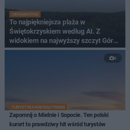
CIEKAWOSTKA
To najpiękniejsza plaża w
Świętokrzyskiem według AI. Z
widokiem na najwyższy szczyt Gór
Świętokrzyskich
6
TURYSTYKA NAD BAŁTYKIEM
Zapomnij o Mielnie i Sopocie. Ten polski
kurort to prawdziwy hit wśród turystów