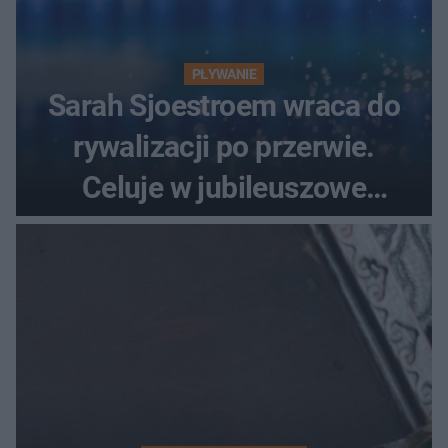
PŁYWANIE
Sarah Sjoestroem wraca do
rywalizacji po przerwie.
Celuje w jubileuszowe
medale na ME