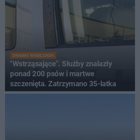
DRAMAT W KIELCACH
"Wstrząsające". Służby znalazły
ponad 200 psów i martwe
szczenięta. Zatrzymano 35-latka