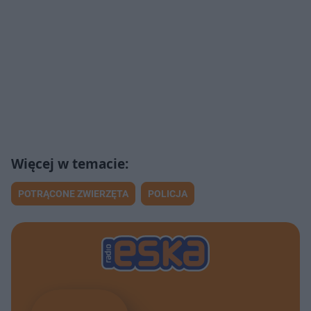
POTRĄCONE ZWIERZĘTA
POLICJA