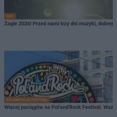
EMT
Żagle 2026! Przed nami trzy dni muzyki, dobrej 
POL'AND'ROCK FESTIVAL
Więcej pociągów na Pol'and'Rock Festival. Ważn