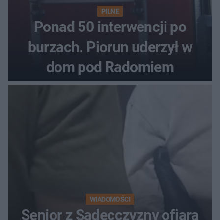
PILNE
Ponad 50 interwencji po
burzach. Piorun uderzył w
dom pod Radomiem
WIADOMOŚCI
Senior z Sądecczyzny ofiarą