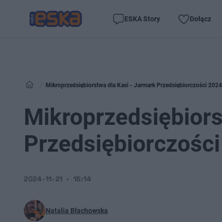
ESKA Story
Dołącz
Mikroprzedsiębiorstwa dla Kasi - Jarmark Przedsiębiorczości 202
Mikroprzedsiębiors
Przedsiębiorczośc
2024-11-21
15:14
Natalia Błachowska