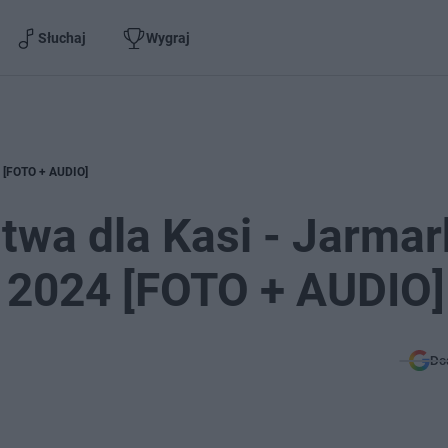
Słuchaj
Wygraj
4 [FOTO + AUDIO]
twa dla Kasi - Jarmar
i 2024 [FOTO + AUDIO]
Do