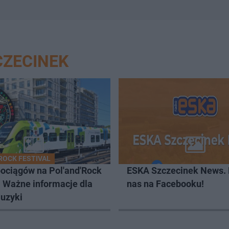
CZECINEK
'ROCK FESTIVAL
pociągów na Pol'and'Rock
ESKA Szczecinek News. 
. Ważne informacje dla
nas na Facebooku!
uzyki