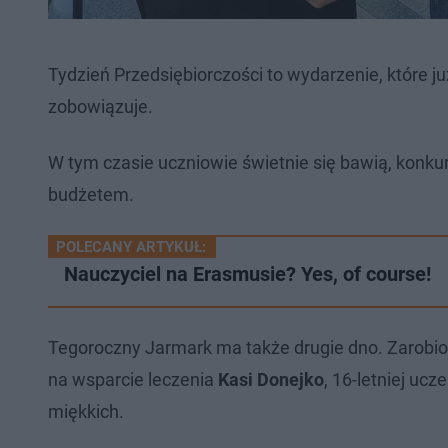
Tydzień Przedsiębiorczości to wydarzenie, które 
zobowiązuje.
W tym czasie uczniowie świetnie się bawią, konku
budżetem.
POLECANY ARTYKUŁ:
Nauczyciel na Erasmusie? Yes, of course!
Tegoroczny Jarmark ma także drugie dno. Zarobi
na wsparcie leczenia
Kasi Donejko
, 16-letniej uc
miękkich.