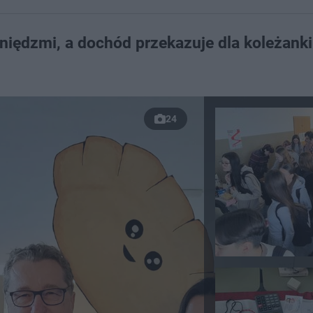
niędzmi, a dochód przekazuje dla koleżanki
24