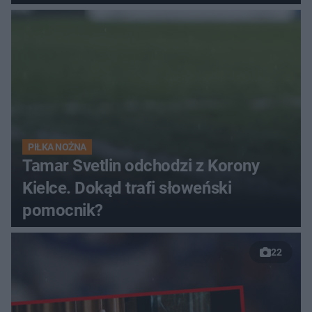
finałów
PIŁKA NOŻNA
Tamar Svetlin odchodzi z Korony
Kielce. Dokąd trafi słoweński
pomocnik?
22