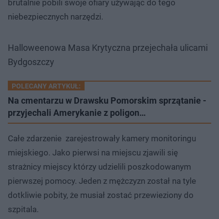
brutalnie pobili swoje ofiary używając do tego
niebezpiecznych narzędzi.
Halloweenowa Masa Krytyczna przejechała ulicami
Bydgoszczy
POLECANY ARTYKUŁ:
Na cmentarzu w Drawsku Pomorskim sprzątanie -
przyjechali Amerykanie z poligon…
Całe zdarzenie zarejestrowały kamery monitoringu
miejskiego. Jako pierwsi na miejscu zjawili się
strażnicy miejscy którzy udzielili poszkodowanym
pierwszej pomocy. Jeden z mężczyzn został na tyle
dotkliwie pobity, że musiał zostać przewieziony do
szpitala.