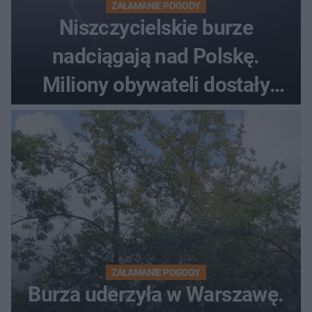
ZAŁAMANIE POGODY
Niszczycielskie burze
nadciągają nad Polskę.
Miliony obywateli dostały
wiadomości z pilnym
ostrzeżeniem
ZAŁAMANIE POGODY
Burza uderzyła w Warszawę.