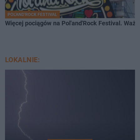
POL'AND'ROCK FESTIVAL
Więcej pociągów na Pol'and'Rock Festival. Ważn
LOKALNIE: