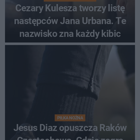
Cezary Kulesza tworzy listę
następców Jana Urbana. Te
nazwisko zna każdy kibic
PIŁKA NOŻNA
Jesus Diaz opuszcza Raków