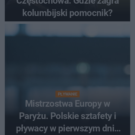
Częstochowa. Gdzie zagra
kolumbijski pomocnik?
PŁYWANIE
Mistrzostwa Europy w
Paryżu. Polskie sztafety i
pływacy w pierwszym dniu