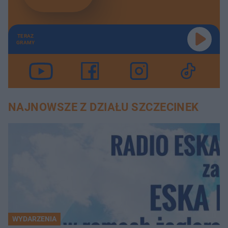
TERAZ
GRAMY
NAJNOWSZE Z DZIAŁU SZCZECINEK
WYDARZENIA