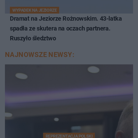
WYPADEK NA JEZIORZE
Dramat na Jeziorze Rożnowskim. 43-latka
spadła ze skutera na oczach partnera.
Ruszyło śledztwo
NAJNOWSZE NEWSY:
REPREZENTACJA POLSKI