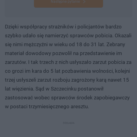
Następne pytanie
Dzięki współpracy strażników i policjantów bardzo
szybko udało się namierzyć sprawców pobicia. Okazali
się nimi mężczyźni w wieku od 18 do 31 lat. Zebrany
materiał dowodowy pozwolił na przedstawienie im
zarzutów. I tak trzech z nich usłyszało zarzut pobicia za
co grozi im kara do 5 lat pozbawienia wolności, kolejni
trzej usłyszeli zarzut rozboju zagrożony karą nawet 15
lat więzienia. Sąd w Szczecinku postanowił
zastosować wobec sprawców środek zapobiegawczy
w postaci trzymiesięcznego aresztu.