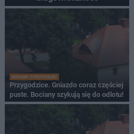
BOCIANY Z PRZYGODZIC
Przygodzice. Gniazdo coraz częściej
puste. Bociany szykują się do odlotu!