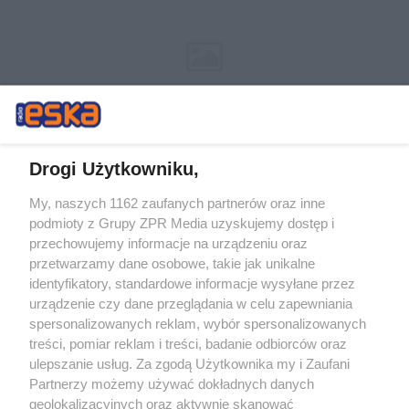
Drogi Użytkowniku,
My, naszych 1162 zaufanych partnerów oraz inne
Żaden utwór zamieszczony w serwisie nie może być powielany i
podmioty z Grupy ZPR Media uzyskujemy dostęp i
rozpowszechniany lub dalej rozpowszechniany w jakikolwiek sposób (w
tym także elektroniczny lub mechaniczny) na jakimkolwiek polu
przechowujemy informacje na urządzeniu oraz
eksploatacji w jakiejkolwiek formie, włącznie z umieszczaniem w
przetwarzamy dane osobowe, takie jak unikalne
Internecie bez pisemnej zgody właściciela praw. Jakiekolwiek użycie lub
identyfikatory, standardowe informacje wysyłane przez
wykorzystanie utworów w całości lub w części z naruszeniem prawa,
tzn. bez właściwej zgody, jest zabronione pod groźbą kary i może być
urządzenie czy dane przeglądania w celu zapewniania
ścigane prawnie.
spersonalizowanych reklam, wybór spersonalizowanych
treści, pomiar reklam i treści, badanie odbiorców oraz
ulepszanie usług. Za zgodą Użytkownika my i Zaufani
Partnerzy możemy używać dokładnych danych
geolokalizacyjnych oraz aktywnie skanować