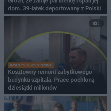
Groził, że zabije partnerkę i spali jej
dom. 39-latek deportowany z Polski
5
INWESTYCJE W SZCZECINIE
Kosztowny remont zabytkowego
budynku szpitala. Prace pochłoną
dziesiątki milionów