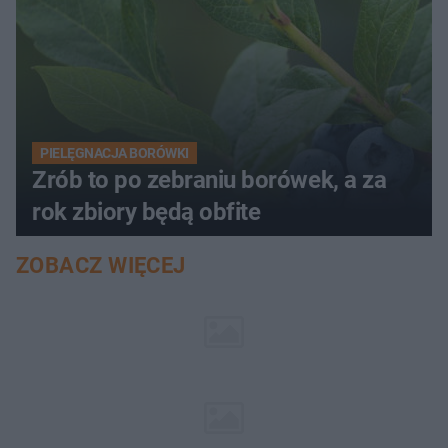
PIELĘGNACJA BORÓWKI
Zrób to po zebraniu borówek, a za
rok zbiory będą obfite
ZOBACZ WIĘCEJ