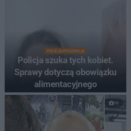
POLICJA POSZUKUJE
Policja szuka tych kobiet.
Sprawy dotyczą obowiązku
alimentacyjnego
15