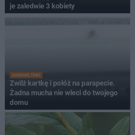
je zaledwie 3 kobiety
DOMOWE TRIKI
Zwilż kartkę i połóż na parapecie.
Żadna mucha nie wleci do twojego
domu