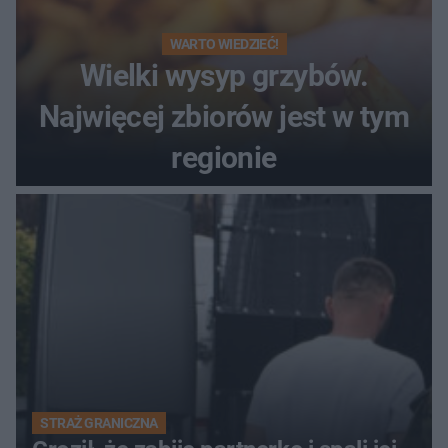
WARTO WIEDZIEĆ!
Wielki wysyp grzybów.
Najwięcej zbiorów jest w tym
regionie
STRAŻ GRANICZNA