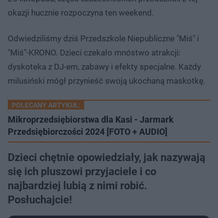
okazji hucznie rozpoczyna ten weekend.
Odwiedziliśmy dziś Przedszkole Niepubliczne "Miś" i
"Miś"-KRONO. Dzieci czekało mnóstwo atrakcji:
dyskoteka z DJ-em, zabawy i efekty specjalne. Każdy
milusiński mógł przynieść swoją ukochaną maskotkę.
POLECANY ARTYKUŁ:
Mikroprzedsiębiorstwa dla Kasi - Jarmark
Przedsiębiorczości 2024 [FOTO + AUDIO]
Dzieci chętnie opowiedziały, jak nazywają
się ich pluszowi przyjaciele i co
najbardziej lubią z nimi robić.
Posłuchajcie!