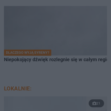
DLACZEGO WYJĄ SYRENY?
Niepokojący dźwięk rozlegnie się w całym regi
LOKALNIE:
21