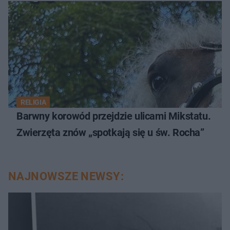
RELIGIA
Barwny korowód przejdzie ulicami Mikstatu.
Zwierzęta znów „spotkają się u św. Rocha”
NAJNOWSZE NEWSY: