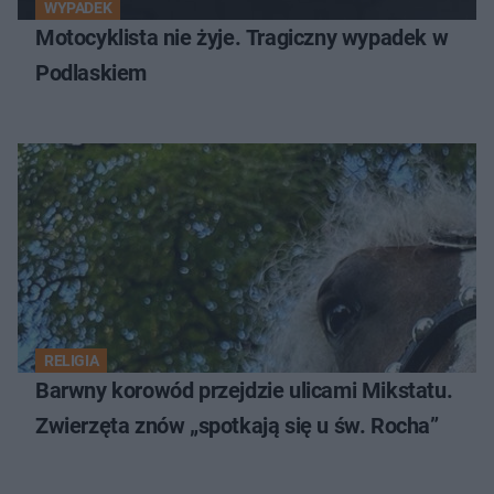
WYPADEK
Motocyklista nie żyje. Tragiczny wypadek w
Podlaskiem
RELIGIA
Barwny korowód przejdzie ulicami Mikstatu.
Zwierzęta znów „spotkają się u św. Rocha”