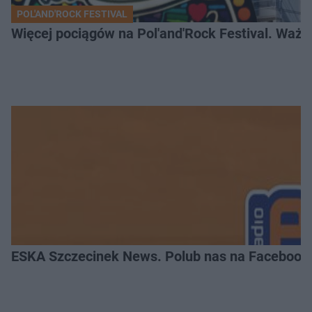
POL'AND'ROCK FESTIVAL
Więcej pociągów na Pol'and'Rock Festival. Ważn
ESKA Szczecinek News. Polub nas na Facebook