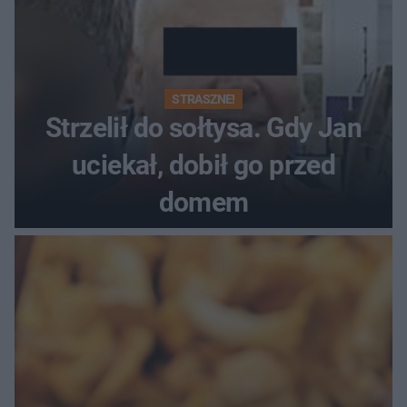
STRASZNE!
Strzelił do sołtysa. Gdy Jan
uciekał, dobił go przed
domem