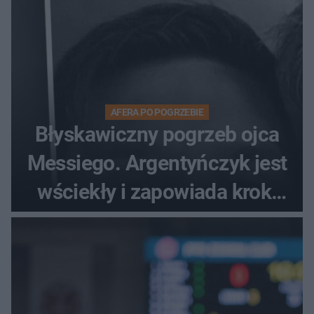
AFERA PO POGRZEBIE
Błyskawiczny pogrzeb ojca
Messiego. Argentyńczyk jest
wściekły i zapowiada kroki
prawne