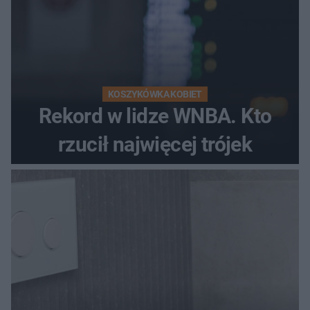
KOSZYKÓWKA KOBIET
Rekord w lidze WNBA. Kto
rzucił najwięcej trójek