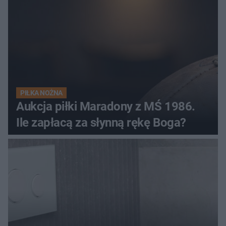
PIŁKA NOŻNA
Aukcja piłki Maradony z MŚ 1986.
Ile zapłacą za słynną rękę Boga?