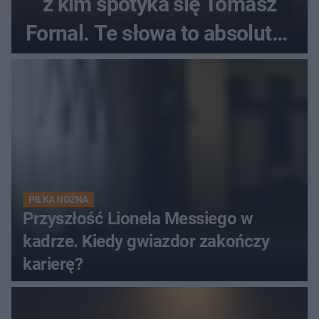
z kim spotyka się Tomasz
Fornal. Te słowa to absolutny
hit
PIŁKA NOŻNA
Przyszłość Lionela Messiego w
kadrze. Kiedy gwiazdor zakończy
karierę?