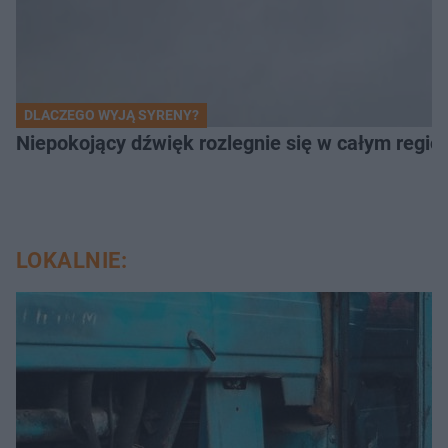
DLACZEGO WYJĄ SYRENY?
Niepokojący dźwięk rozlegnie się w całym regi
LOKALNIE: