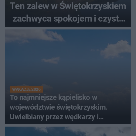
Ten zalew w Świętokrzyskiem
zachwyca spokojem i czystą
wodą
WAKACJE 2026
To najmniejsze kąpielisko w
województwie świętokrzyskim.
Uwielbiany przez wędkarzy i
turystów