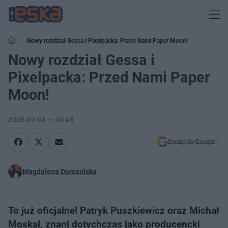
Nowy rozdział Gessa i Pixelpacka: Przed Nami Paper Moon!
Nowy rozdział Gessa i
Pixelpacka: Przed Nami Paper
Moon!
2026-07-03
10:49
Dodaj do Google
Magdalena Dorożalska
To już oficjalne! Patryk Puszkiewicz oraz Michał
Moskal, znani dotychczas jako producencki