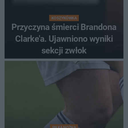
KOSZYKÓWKA
Przyczyna śmierci Brandona
Clarke'a. Ujawniono wyniki
sekcji zwłok
PIŁKA NOŻNA