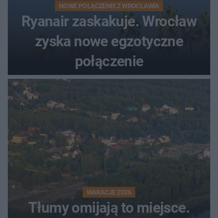
NOWE POŁĄCZENIE Z WROCŁAWIA
Ryanair zaskakuje. Wrocław
zyska nowe egzotyczne
połączenie
WAKACJE 2026
Tłumy omijają to miejsce.