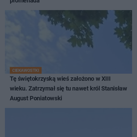
promenada
CIEKAWOSTKI
Tę świętokrzyską wieś założono w XIII
wieku. Zatrzymał się tu nawet król Stanisław
August Poniatowski