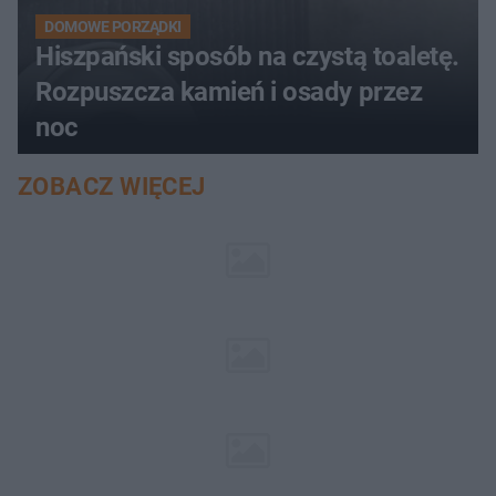
DOMOWE PORZĄDKI
Hiszpański sposób na czystą toaletę.
Rozpuszcza kamień i osady przez
noc
ZOBACZ WIĘCEJ