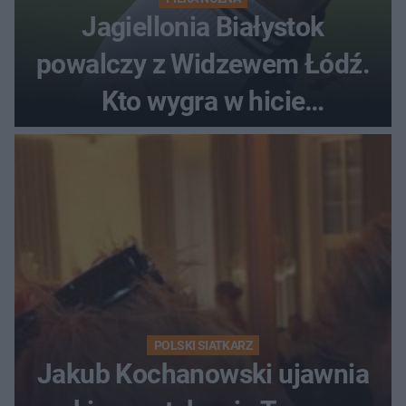
Jagiellonia Białystok
powalczy z Widzewem Łódź.
Kto wygra w hicie
Ekstraklasy?
POLSKI SIATKARZ
Jakub Kochanowski ujawnia