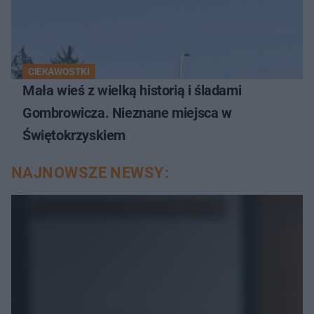
CIEKAWOSTKI
Mała wieś z wielką historią i śladami
Gombrowicza. Nieznane miejsca w
Świętokrzyskiem
NAJNOWSZE NEWSY: