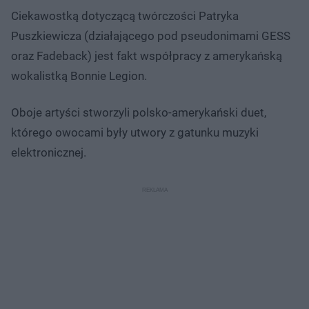
Ciekawostką dotyczącą twórczości Patryka
Puszkiewicza (działającego pod pseudonimami GESS
oraz Fadeback) jest fakt współpracy z amerykańską
wokalistką Bonnie Legion.
Oboje artyści stworzyli polsko-amerykański duet,
którego owocami były utwory z gatunku muzyki
elektronicznej.