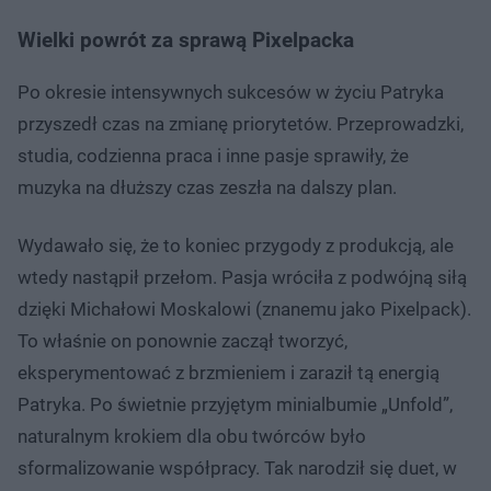
Wielki powrót za sprawą Pixelpacka
Po okresie intensywnych sukcesów w życiu Patryka
przyszedł czas na zmianę priorytetów. Przeprowadzki,
studia, codzienna praca i inne pasje sprawiły, że
muzyka na dłuższy czas zeszła na dalszy plan.
Wydawało się, że to koniec przygody z produkcją, ale
wtedy nastąpił przełom. Pasja wróciła z podwójną siłą
dzięki Michałowi Moskalowi (znanemu jako Pixelpack).
To właśnie on ponownie zaczął tworzyć,
eksperymentować z brzmieniem i zaraził tą energią
Patryka. Po świetnie przyjętym minialbumie „Unfold”,
naturalnym krokiem dla obu twórców było
sformalizowanie współpracy. Tak narodził się duet, w