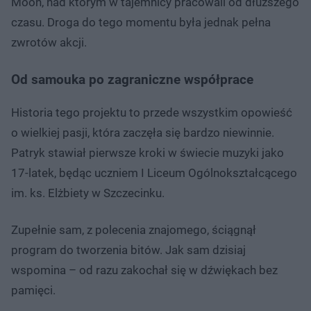
Moon, nad którym w tajemnicy pracowali od dłuższego
czasu. Droga do tego momentu była jednak pełna
zwrotów akcji.
Od samouka po zagraniczne współprace
Historia tego projektu to przede wszystkim opowieść
o wielkiej pasji, która zaczęła się bardzo niewinnie.
Patryk stawiał pierwsze kroki w świecie muzyki jako
17-latek, będąc uczniem I Liceum Ogólnokształcącego
im. ks. Elżbiety w Szczecinku.
Zupełnie sam, z polecenia znajomego, ściągnął
program do tworzenia bitów. Jak sam dzisiaj
wspomina – od razu zakochał się w dźwiękach bez
pamięci.