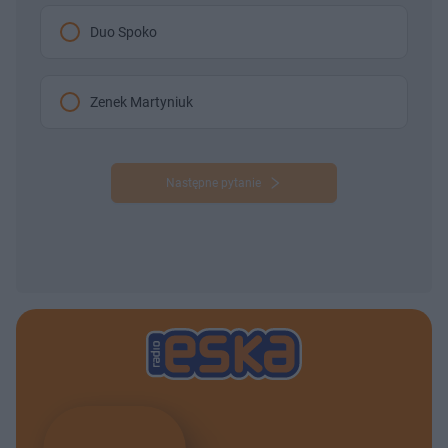
Duo Spoko
Zenek Martyniuk
Następne pytanie