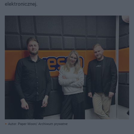
elektronicznej.
Autor: Paper Moon/ Archiwum prywatne