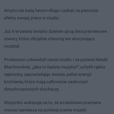
Artyści nie każą fanom długo czekać na pierwsze
efekty swojej pracy w studio.
Już 4 września światło dzienne ujrzą dwa premierowe
utwory, które oficjalnie otworzą ten ekscytujący
rozdział.
Producenci odwiedzili nasze studio i na pytanie Natalii
Błachowskiej: „jaka to będzie muzyka?”,uchylili rąbka
tajemnicy, zapowiadając świeże, pełne energii
brzmienia, które mają całkowicie zaskoczyć
dotychczasowych słuchaczy.
Wszystko wskazuje na to, że wrześniowa premiera
mocno namiesza na polskiej scenie muzyki