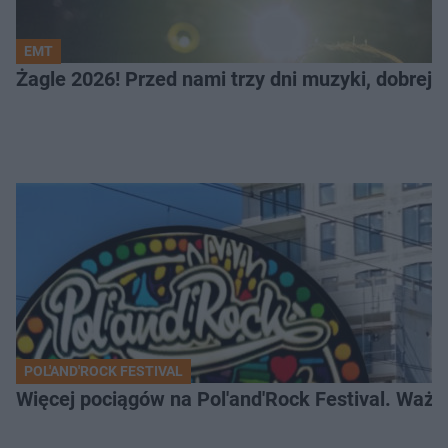
EMT
Żagle 2026! Przed nami trzy dni muzyki, dobrej 
POL'AND'ROCK FESTIVAL
Więcej pociągów na Pol'and'Rock Festival. Ważn