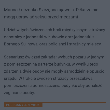
Marina Łuczenko-Szczęsna ujawnia: Piłkarze nie
mogą uprawiać seksu przed meczami
Udział w tych ćwiczeniach brali między innymi strażacy
ochotnicy z jednostki w Łubowie oraz jednostki z
Bornego Sulinowa, oraz policjanci i strażnicy miejscy.
Scenariusz ćwiczeń zakładał wybuch pożaru w jednym
z pomieszczeń na parterze budynku, w wyniku tego
zdarzenia dwie osoby nie mogły samodzielnie opuścić
urzędu. W trakcie ćwiczeń strażacy przeszukiwali
pomieszczenia pomieszczenia budynku aby odnaleźć
zaginione osoby.
POLECANY ARTYKUŁ: