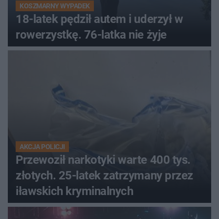
KOSZMARNY WYPADEK
18-latek pędził autem i uderzył w
rowerzystkę. 76-latka nie żyje
AKCJA POLICJI
Przewoził narkotyki warte 400 tys.
złotych. 25-latek zatrzymany przez
iławskich kryminalnych