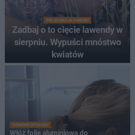
PIELĘGNACJA OGRODU
Zadbaj o to cięcie lawendy w
sierpniu. Wypuści mnóstwo
kwiatów
DOMOWE SPOSOBY
Włóż folię aluminiową do