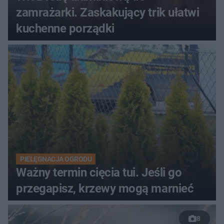
zamrażarki. Zaskakujący trik ułatwi
kuchenne porządki
PIELĘGNACJA OGRODU
Ważny termin cięcia tui. Jeśli go
przegapisz, krzewy mogą marnieć
8