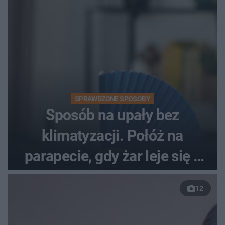
SPRAWDZONE SPOSOBY
Sposób na upały bez
klimatyzacji. Połóż na
parapecie, gdy żar leje się z
nieba
12