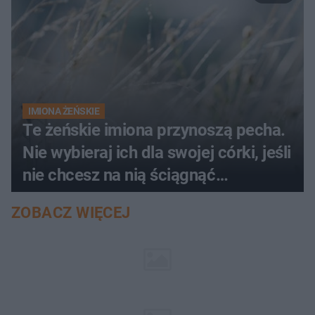
IMIONA ŻEŃSKIE
Te żeńskie imiona przynoszą pecha.
Nie wybieraj ich dla swojej córki, jeśli
nie chcesz na nią ściągnąć
nieszczęścia
ZOBACZ WIĘCEJ