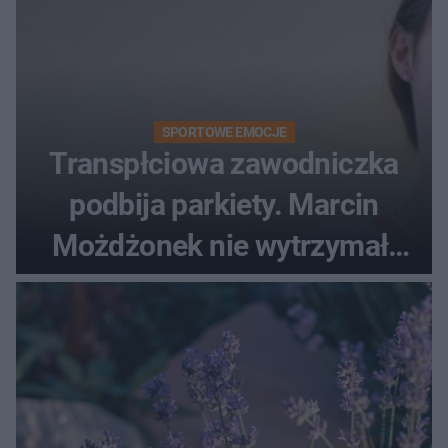
SPORTOWE EMOCJE
Transpłciowa zawodniczka
podbija parkiety. Marcin
Możdżonek nie wytrzymał:
"Skandaliczna sytuacja"