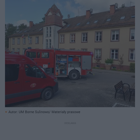
Autor: UM Borne Sulinowo/ Materiały prasowe