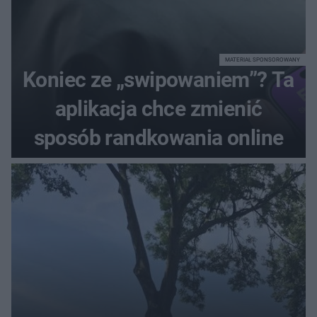
MATERIAŁ SPONSOROWANY
Koniec ze „swipowaniem”? Ta
aplikacja chce zmienić
sposób randkowania online