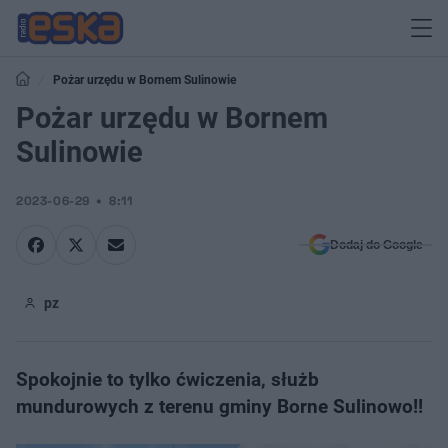
Pożar urzędu w Bornem Sulinowie
Pożar urzędu w Bornem
Sulinowie
2023-06-29
8:11
Dodaj do Google
pz
Spokojnie to tylko ćwiczenia, służb
mundurowych z terenu gminy Borne Sulinowo!!