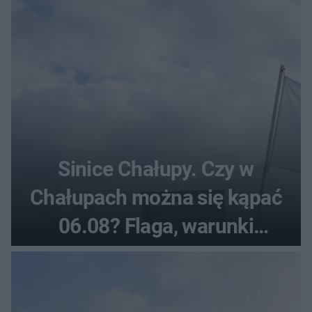
Sinice Chałupy. Czy w
Chałupach można się kąpać
06.08? Flaga, warunki
pogodowe