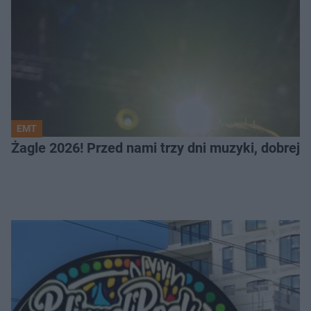
EMT
Żagle 2026! Przed nami trzy dni muzyki, dobrej 