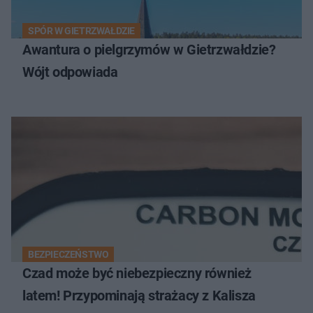
SPÓR W GIETRZWAŁDZIE
Awantura o pielgrzymów w Gietrzwałdzie?
Wójt odpowiada
BEZPIECZEŃSTWO
Czad może być niebezpieczny również
latem! Przypominają strażacy z Kalisza