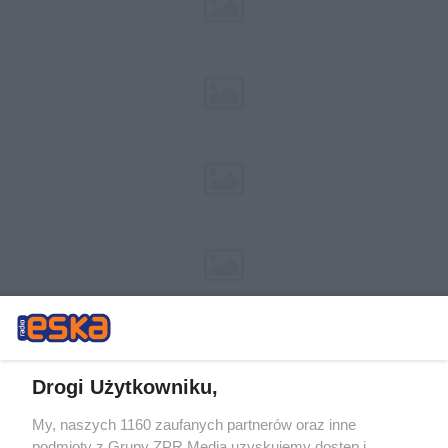
Drogi Użytkowniku,
My, naszych 1160 zaufanych partnerów oraz inne
Żaden utwór zamieszczony w serwisie nie może być powielany i
podmioty z Grupy ZPR Media uzyskujemy dostęp i