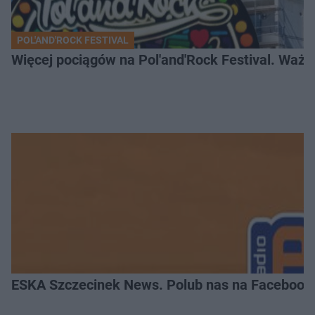
POL'AND'ROCK FESTIVAL
Więcej pociągów na Pol'and'Rock Festival. Ważn
ESKA Szczecinek News. Polub nas na Facebook