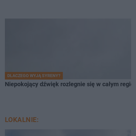
DLACZEGO WYJĄ SYRENY?
Niepokojący dźwięk rozlegnie się w całym regi
LOKALNIE: